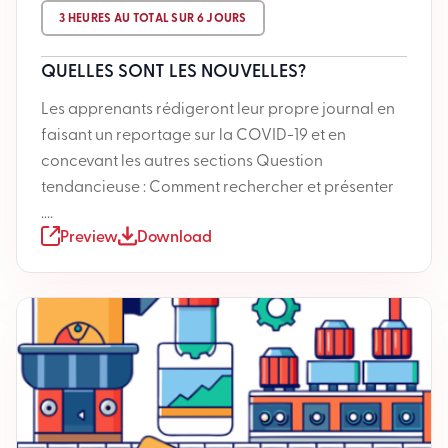
3 HEURES AU TOTAL SUR 6 JOURS
QUELLES SONT LES NOUVELLES?
Les apprenants rédigeront leur propre journal en
faisant un reportage sur la COVID-19 et en
concevant les autres sections Question
tendancieuse : Comment rechercher et présenter
....
Preview
Download