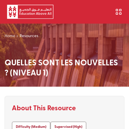
Aller au contenu principal
Home
>
Resources
QUELLES SONT LES NOUVELLES
? (NIVEAU 1)
About This Resource
Difficulty (Medium)
Supervised (High)