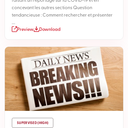
concevant les autres sections Question
tendancieuse : Comment rechercher et présenter
....
Preview
Download
SUPERVISED (HIGH)